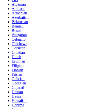
Albanian
Amharic
Armenian
Azerbaijani
Belarusian
Bengali
Bosnian
Bulgarian
Cebuano
Chichewa
Corsican
Croatian
Dutch
Estonian
Filipino
Finnish
Frisian
Galician
Georgian
Gujarati
Haitian
Hausa
Hawaiian
Hebrew