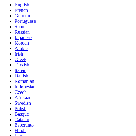
English
French
German
Portuguese
Spanish
Russian
Japanese
Korean
Arabic
Irish
Greek
Turkish
Italian
Danish
Romanian
Indonesian
Czech
Afrikaans
Swedish
Polish
Basque
Catalan
Esperanto
Hindi
Lao