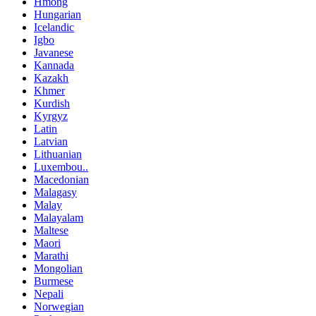
Hmong
Hungarian
Icelandic
Igbo
Javanese
Kannada
Kazakh
Khmer
Kurdish
Kyrgyz
Latin
Latvian
Lithuanian
Luxembou..
Macedonian
Malagasy
Malay
Malayalam
Maltese
Maori
Marathi
Mongolian
Burmese
Nepali
Norwegian