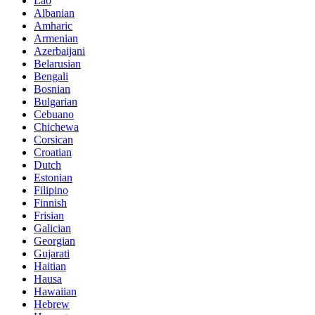
Lao
Albanian
Amharic
Armenian
Azerbaijani
Belarusian
Bengali
Bosnian
Bulgarian
Cebuano
Chichewa
Corsican
Croatian
Dutch
Estonian
Filipino
Finnish
Frisian
Galician
Georgian
Gujarati
Haitian
Hausa
Hawaiian
Hebrew