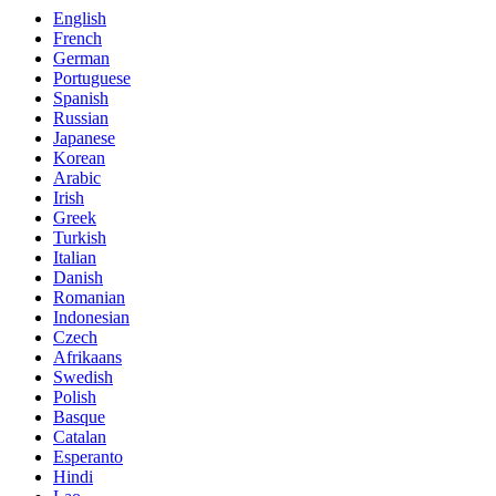
English
French
German
Portuguese
Spanish
Russian
Japanese
Korean
Arabic
Irish
Greek
Turkish
Italian
Danish
Romanian
Indonesian
Czech
Afrikaans
Swedish
Polish
Basque
Catalan
Esperanto
Hindi