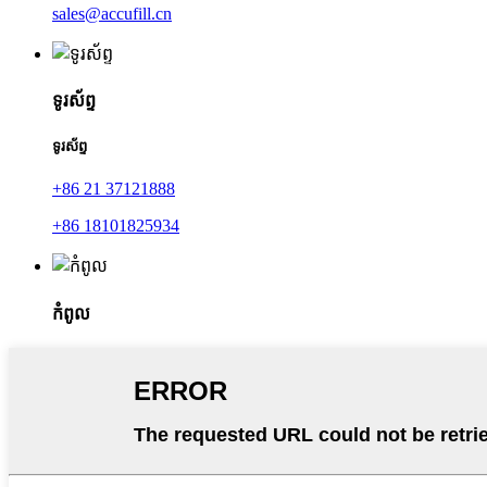
sales@accufill.cn
ទូរស័ព្ទ
ទូរស័ព្ទ
+86 21 37121888
+86 18101825934
កំពូល