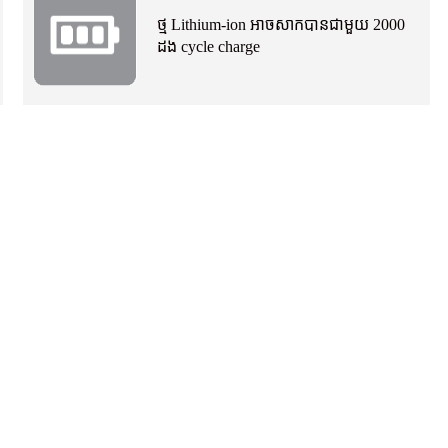
ថ្ម Lithium-ion អាចសាកបានជាមួយ 2000
ដង cycle charge